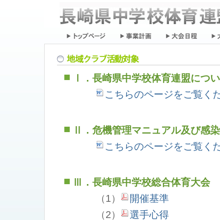
Ⅰ．長崎県中学校体育連盟につい
こちらのページをご覧く
Ⅱ．危機管理マニュアル及び感
こちらのページをご覧く
Ⅲ．長崎県中学校総合体育大会
（1）
開催基準
（2）
選手心得